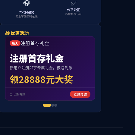
■
雪前部署 | 环卫铁军严阵以待，备战
二等奖
今冬首场降雪
■
565net必赢客户端集团四个项目成功
入选郑州市城市更新项目库
■
565net必赢客户端集团召开12月重点
工作调度会
■
经开区首座标准化瓶装燃气供应站正
式投运
■
郑州市政协副主席，市发展改革委党
组书记、主任夏扬赴565net必赢客户
■
郑州市城管局党组成员、副局长张祎
端集团巩义市中孚源网荷储项目调研
一行到郑州东部餐厨垃圾处理项目调
■
郑州市城管局党组成员、副局长张祎
研
一行赴565net必赢客户端集团西部环
■
565net必赢客户端集团党委书记、董
保能源工程调研
事长赵少伟一行到航空港区中原燃气
■
565net必赢客户端集团中原燃气召开
调研
安委会专题会议 部署“双节”期间燃气
安全保障工作