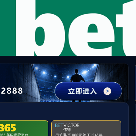
et必赢(BWIN·VIP认证)
党的建设
首页
关于565net
产业体系
行业动态
PARTY CONSTRUCTION
清风565net必赢客户端
群众工作
必赢客户端
来源：
有限公司（以下简称“中原燃气”）提标改造的经开区二号供应站正式
瓶装燃气供应站，其落成标志着区域瓶装燃气供应迈入规范化运