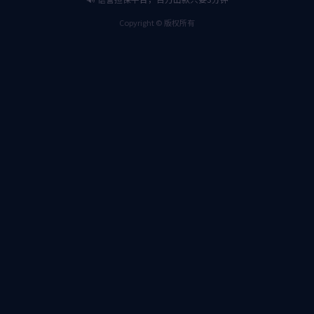
【二十届四中全会】“十五五”时期要坚持以推动
主题
【二十届四中全会】如何认识“十四五”时期我国
成就？