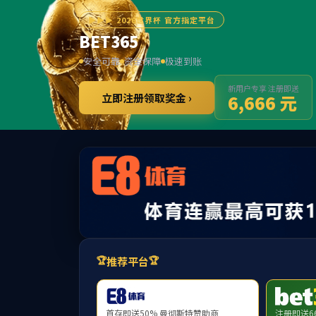
中国·565n
思想理论
党建动态
首页